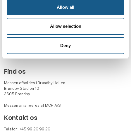
Allow all
AUTOMATIK ➡ Messe & Vidensforum inden for automation, motion &
drives. Oplev tre dage med netværk, hands on-udforskning af
innovative produkter og løsninger og ikke mindst et aktuelt og
Allow selection
praksisnært konferenceprogram.
Ses vi 8.-10. september 2026?
Deny
Facebook
LinkedIn
YouTube
Find os
Messen afholdes i Brøndby Hallen
Brøndby Stadion 10
2605 Brøndby
Messen arrangeres af MCH A/S
Kontakt os
Telefon: +45 99 26 99 26