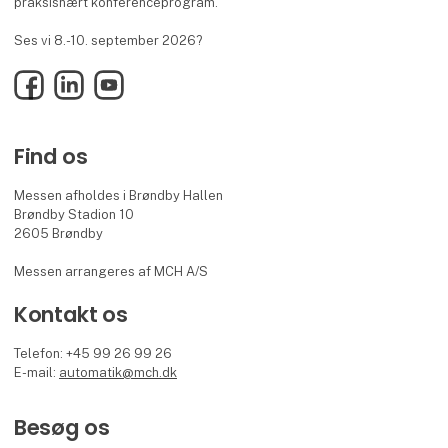
praksisnært konferenceprogram.
Ses vi 8.-10. september 2026?
Facebook
LinkedIn
YouTube
Find os
Messen afholdes i Brøndby Hallen
Brøndby Stadion 10
2605 Brøndby
Messen arrangeres af MCH A/S
Kontakt os
Telefon: +45 99 26 99 26
E-mail:
automatik@mch.dk
Besøg os