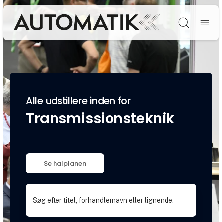
Søg
Alle udstillere inden for
Transmissionsteknik
Se halplanen
Søg efter titel, forhandlernavn eller lignende.