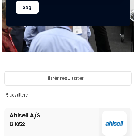
Søg
Filtrér resultater
15
udstillere
Ahlsell A/S
B
1052