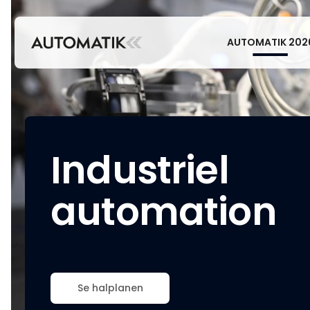
AUTOMATIK 202
Industriel
automation
Se halplanen