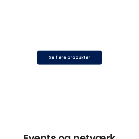
Se flere produkter
Events og netværk