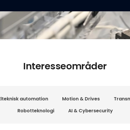
Interesseområder
Elteknisk automation
Motion & Drives
Transm
Robotteknologi
AI & Cybersecurity