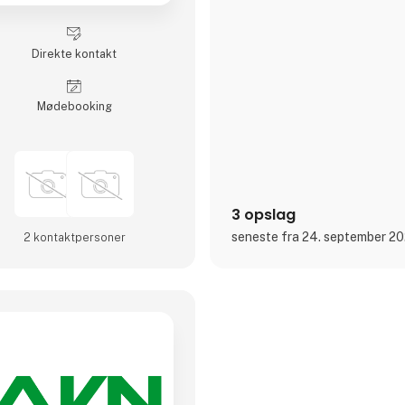
Direkte kontakt
Møde­booking
3 opslag
seneste fra 24. september 2
2 kontakt­personer