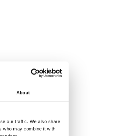
About
se our traffic. We also share
ers who may combine it with
 services.