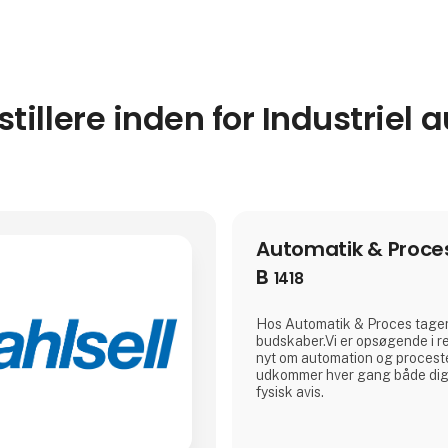
tillere inden for Industriel
Automatik & Proce
B
1418
Hos Automatik & Proces tager
budskaber.Vi er opsøgende i rel
nyt om automation og proceste
udkommer hver gang både digit
fysisk avis.