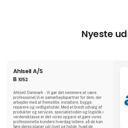
Nyeste uds
Ahlsell A/S
B
1052
Ahlsell Danmark - Vi gør det nemmere at være
professionel.Vi er samarbejdspartner for dem, der
arbejder med at fremstille, installere, bygge,
reparere og vedligeholde. Med et bredt udvalg af
produkter og services, specialistviden og logistik i
verdensklasse er det vores opgave at gøre vores
professionelle kunders hverdag lettere, så de kan
føre deres planer ud i livet og holde, hvad de