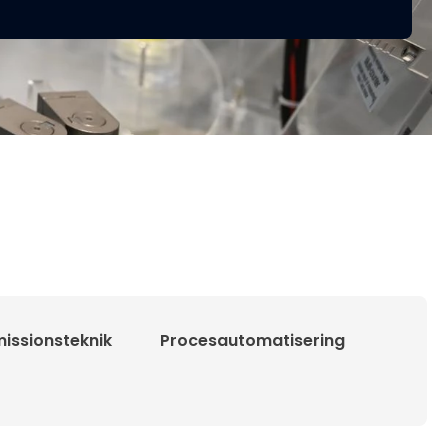
issionsteknik
Procesautomatisering