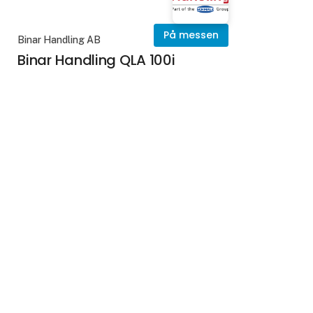
På messen
Binar Handling AB
Binar Handling QLA 100i