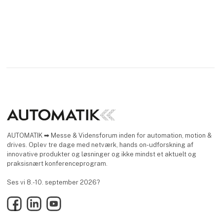
AUTOMATIK ➡ Messe & Vidensforum inden for automation, motion &
drives. Oplev tre dage med netværk, hands on-udforskning af
innovative produkter og løsninger og ikke mindst et aktuelt og
praksisnært konferenceprogram.
Ses vi 8.-10. september 2026?
Facebook
LinkedIn
YouTube