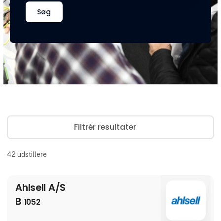
Søg
Filtrér resultater
42
udstillere
Ahlsell A/S
B
1052