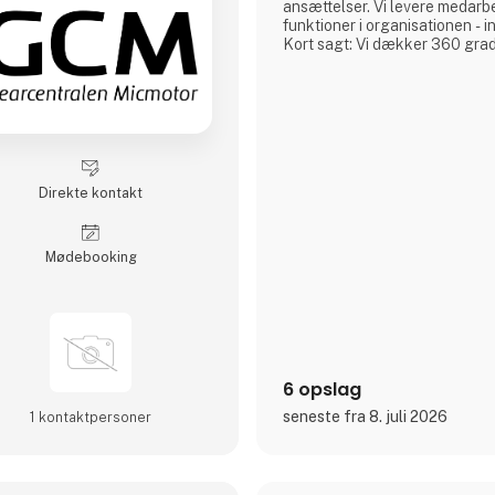
ansættelser. Vi levere medarbej
funktioner i organisationen - i
Kort sagt: Vi dækker 360 grad
Direkte kontakt
Møde­booking
6 opslag
seneste fra 8. juli 2026
1 kontakt­personer