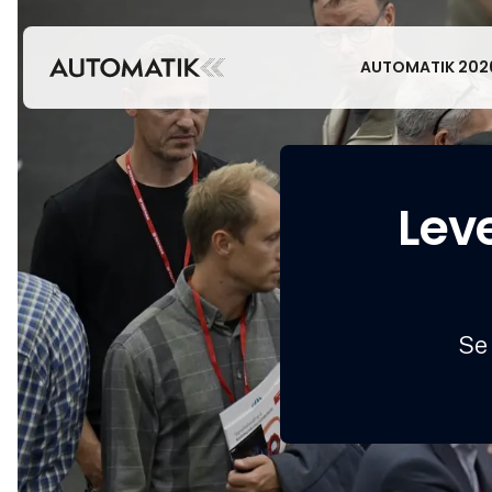
AUTOMATIK 202
Lev
Se 