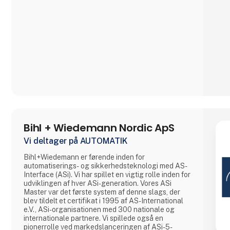
ændrede
Bihl + Wiedemann Nordic ApS
Vi deltager på AUTOMATIK
Bihl+Wiedemann er førende inden for
automatiserings- og sikkerhedsteknologi med AS-
Interface (ASi). Vi har spillet en vigtig rolle inden for
udviklingen af hver ASi-generation. Vores ASi
Master var det første system af denne slags, der
blev tildelt et certifikat i 1995 af AS-International
e.V., ASi-organisationen med 300 nationale og
internationale partnere. Vi spillede også en
pionerrolle ved markedslanceringen af ASi-5-