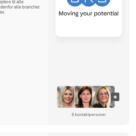
dere til alle
ndenfor alle brancher.
er.
6 kontakt­personer