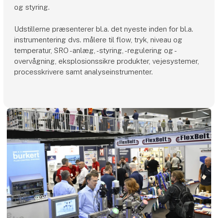
og styring.
Udstillerne præsenterer bl.a. det nyeste inden for bl.a.
instrumentering dvs. målere til flow, tryk, niveau og
temperatur, SRO -anlæg, -styring, -regulering og -
overvågning, eksplosionssikre produkter, vejesystemer,
processkrivere samt analyseinstrumenter.