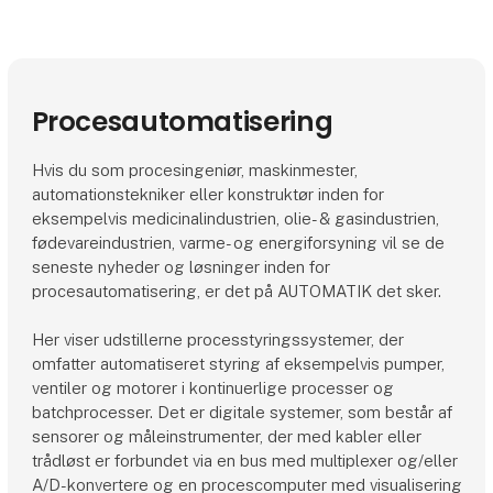
Procesautomatisering
Hvis du som procesingeniør, maskinmester,
automationstekniker eller konstruktør inden for
eksempelvis medicinalindustrien, olie- & gasindustrien,
fødevareindustrien, varme- og energiforsyning vil se de
seneste nyheder og løsninger inden for
procesautomatisering, er det på AUTOMATIK det sker.
Her viser udstillerne processtyringssystemer, der
omfatter automatiseret styring af eksempelvis pumper,
ventiler og motorer i kontinuerlige processer og
batchprocesser. Det er digitale systemer, som består af
sensorer og måleinstrumenter, der med kabler eller
trådløst er forbundet via en bus med multiplexer og/eller
A/D-konvertere og en procescomputer med visualisering