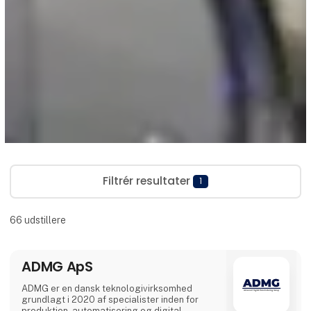
Filtrér resultater
1
66
udstillere
ADMG ApS
ADMG er en dansk teknologivirksomhed
grundlagt i 2020 af specialister inden for
produktion, automatisering og digital