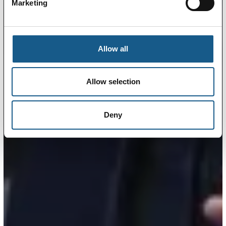
Marketing
Allow all
Allow selection
Deny