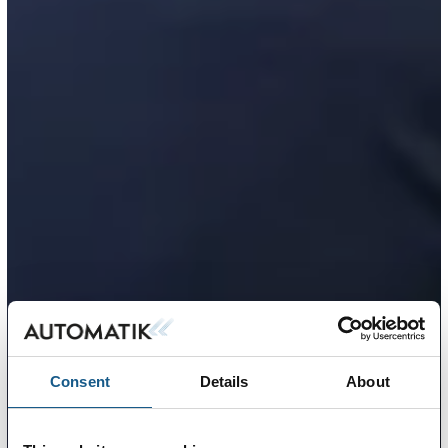
Consent
Details
About