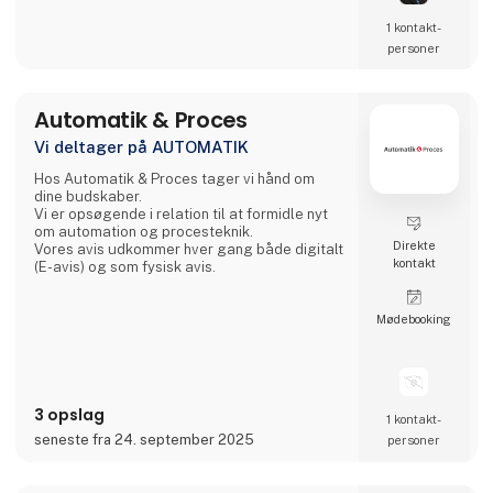
1 kontakt­
personer
Automatik & Proces
Vi deltager på AUTOMATIK
Hos Automatik & Proces tager vi hånd om
dine budskaber.
Vi er opsøgende i relation til at formidle nyt
om automation og procesteknik.
Direkte
Vores avis udkommer hver gang både digitalt
kontakt
(E-avis) og som fysisk avis.
Møde­booking
3 opslag
1 kontakt­
seneste fra 24. september 2025
personer