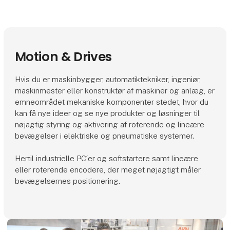
Motion & Drives
Hvis du er maskinbygger, automatiktekniker, ingeniør,
maskinmester eller konstruktør af maskiner og anlæg, er
emneområdet mekaniske komponenter stedet, hvor du
kan få nye ideer og se nye produkter og løsninger til
nøjagtig styring og aktivering af roterende og lineære
bevægelser i elektriske og pneumatiske systemer.
Hertil industrielle PC´er og softstartere samt lineære
eller roterende encodere, der meget nøjagtigt måler
bevægelsernes positionering.