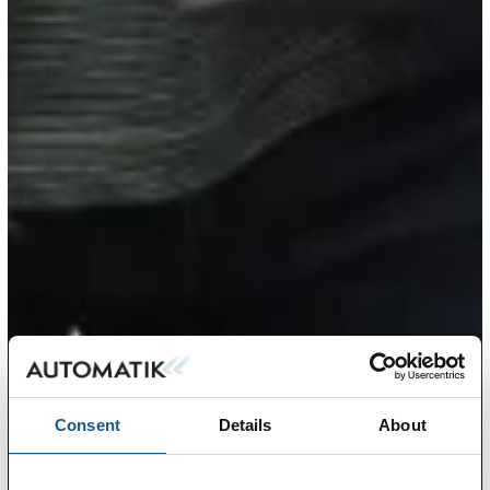
Consent
Details
About