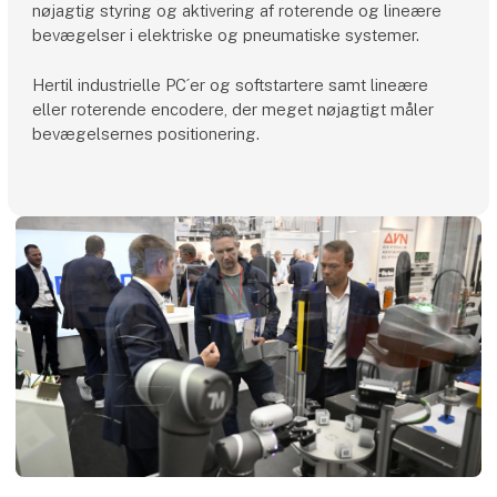
nøjagtig styring og aktivering af roterende og lineære
bevægelser i elektriske og pneumatiske systemer.
Hertil industrielle PC´er og softstartere samt lineære
eller roterende encodere, der meget nøjagtigt måler
bevægelsernes positionering.