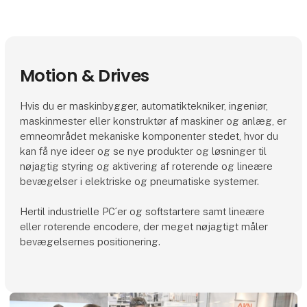
Motion & Drives
Hvis du er maskinbygger, automatiktekniker, ingeniør,
maskinmester eller konstruktør af maskiner og anlæg, er
emneområdet mekaniske komponenter stedet, hvor du
kan få nye ideer og se nye produkter og løsninger til
nøjagtig styring og aktivering af roterende og lineære
bevægelser i elektriske og pneumatiske systemer.
Hertil industrielle PC´er og softstartere samt lineære
eller roterende encodere, der meget nøjagtigt måler
bevægelsernes positionering.