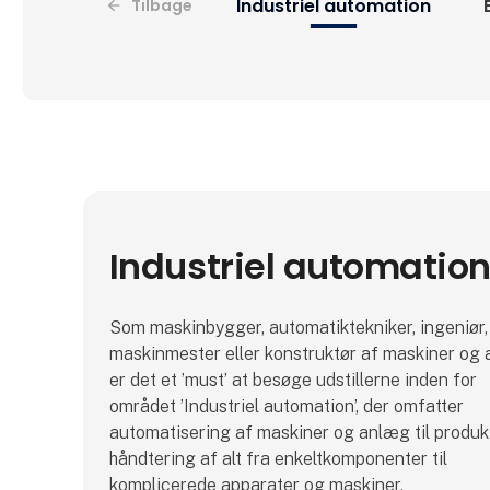
Industriel automation
Tilbage
Industriel automatio
Som maskinbygger, automatiktekniker, ingeniør,
maskinmester eller konstruktør af maskiner og
er det et ’must’ at besøge udstillerne inden for
området ’Industriel automation’, der omfatter
automatisering af maskiner og anlæg til produk
håndtering af alt fra enkeltkomponenter til
komplicerede apparater og maskiner.