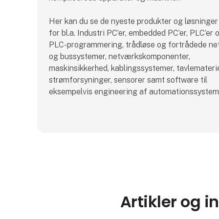
Her kan du se de nyeste produkter og løsninger
for bl.a. Industri PC’er, embedded PC’er, PLC’er 
PLC-programmering, trådløse og fortrådede n
og bussystemer, netværkskomponenter,
maskinsikkerhed, kablingssystemer, tavlematerie
strømforsyninger, sensorer samt software til
eksempelvis engineering af automationssystem
Artikler og i