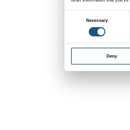
Consent
Necessary
Selection
Deny