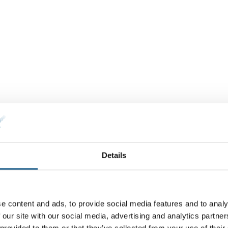
Details
e content and ads, to provide social media features and to analy
 our site with our social media, advertising and analytics partn
 provided to them or that they’ve collected from your use of their