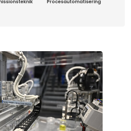
issionsteknik
Procesautomatisering