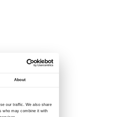
About
se our traffic. We also share
ers who may combine it with
 services.