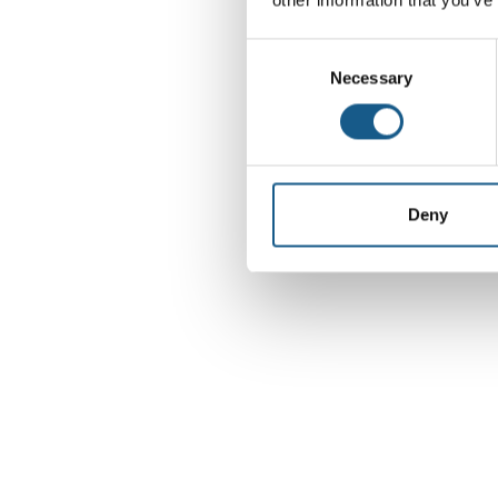
Consent
Necessary
Selection
Deny