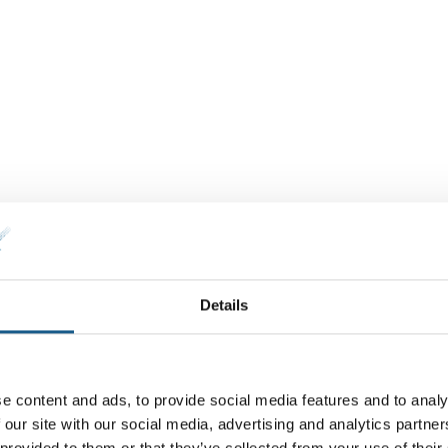
Details
e content and ads, to provide social media features and to analy
 our site with our social media, advertising and analytics partn
 provided to them or that they’ve collected from your use of their