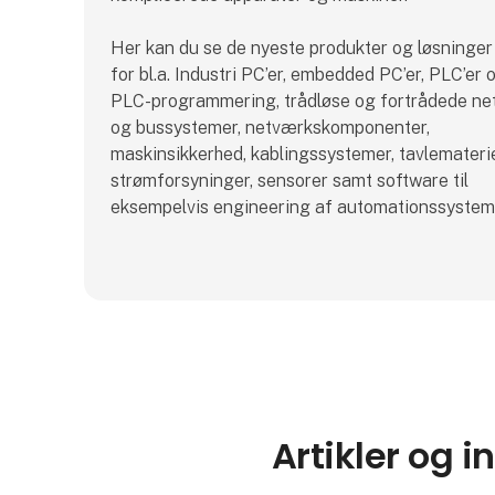
Her kan du se de nyeste produkter og løsninger
for bl.a. Industri PC’er, embedded PC’er, PLC’er 
PLC-programmering, trådløse og fortrådede n
og bussystemer, netværkskomponenter,
maskinsikkerhed, kablingssystemer, tavlematerie
strømforsyninger, sensorer samt software til
eksempelvis engineering af automationssystem
Artikler og i