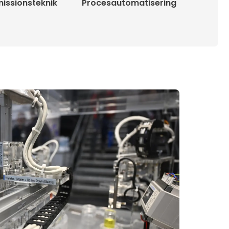
issionsteknik
Procesautomatisering