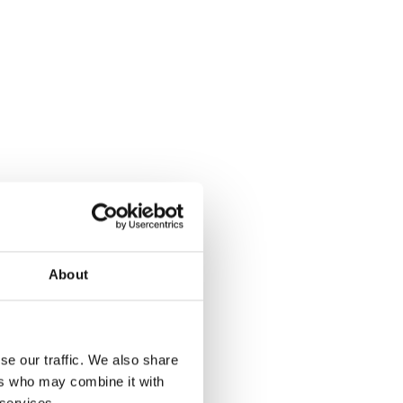
About
se our traffic. We also share
ers who may combine it with
 services.