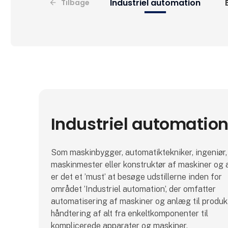
Industriel automation
Tilbage
Industriel automatio
Som maskinbygger, automatiktekniker, ingeniør,
maskinmester eller konstruktør af maskiner og
er det et ’must’ at besøge udstillerne inden for
området ’Industriel automation’, der omfatter
automatisering af maskiner og anlæg til produk
håndtering af alt fra enkeltkomponenter til
komplicerede apparater og maskiner.