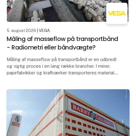
5. august 2026
| VEGA
Måling af masseflow på transportbånd
- Radiometri eller båndvægte?
Måling af masseflow på transportbånd er en udbredt
og vigtig proces i en lang række brancher. I miner,
papirfabrikker og kraftværker transporteres materialer
eksempelvis ofte på transportbånd samt sne