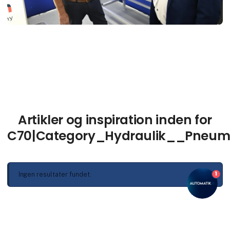
Artikler og inspiration inden for
C70|Category_Hydraulik__Pneum
1
Ingen resultater fundet.
Se flere artikler