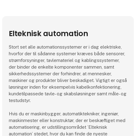
Elteknisk automation
Stort set alle automationssystemer er i dag elektriske,
hvorfor der til sådanne systemer kræves både sensorer,
strømforsyninger, tavlemateriel og kablingssystemer,
der binder de enkelte komponenter sammen, samt
sikkerhedssystemer der forhindrer, at mennesker,
maskiner og produkter bliver beskadiget. Vigtigt er også
løsninger inden for eksempelvis kabelkonfektionering,
kundetilpassede tavle- og skabsløsninger samt måle- og
testudstyr.
Hvis du er maskinbygger, automatiktekniker, ingeniør,
maskinmester eller konstruktør, der er beskæftiget med
automatisering, er udstillingsområdet ’Elteknisk
automation’ stedet, hvor du kan finde de nyeste