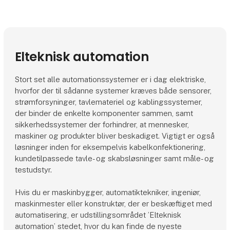
Elteknisk automation
Stort set alle automationssystemer er i dag elektriske,
hvorfor der til sådanne systemer kræves både sensorer,
strømforsyninger, tavlemateriel og kablingssystemer,
der binder de enkelte komponenter sammen, samt
sikkerhedssystemer der forhindrer, at mennesker,
maskiner og produkter bliver beskadiget. Vigtigt er også
løsninger inden for eksempelvis kabelkonfektionering,
kundetilpassede tavle- og skabsløsninger samt måle- og
testudstyr.
Hvis du er maskinbygger, automatiktekniker, ingeniør,
maskinmester eller konstruktør, der er beskæftiget med
automatisering, er udstillingsområdet ’Elteknisk
automation’ stedet, hvor du kan finde de nyeste