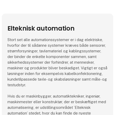
Elteknisk automation
Stort set alle automationssystemer er i dag elektriske,
hvorfor der til sådanne systemer kræves både sensorer,
strømforsyninger, tavlemateriel og kablingssystemer,
der binder de enkelte komponenter sammen, samt
sikkerhedssystemer der forhindrer, at mennesker,
maskiner og produkter bliver beskadiget. Vigtigt er også
løsninger inden for eksempelvis kabelkonfektionering,
kundetilpassede tavle- og skabsløsninger samt måle- og
testudstyr.
Hvis du er maskinbygger, automatiktekniker, ingeniør,
maskinmester eller konstruktør, der er beskæftiget med
automatisering, er udstillingsområdet ’Elteknisk
automation’ stedet, hvor du kan finde de nyeste