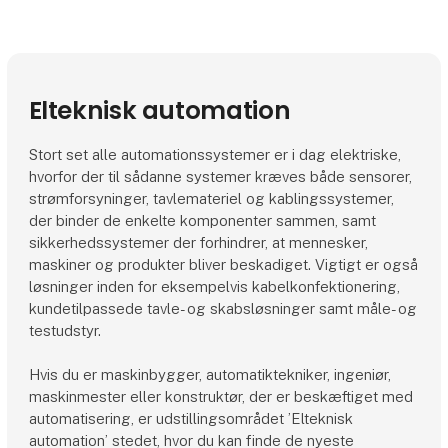
Elteknisk automation
Stort set alle automationssystemer er i dag elektriske,
hvorfor der til sådanne systemer kræves både sensorer,
strømforsyninger, tavlemateriel og kablingssystemer,
der binder de enkelte komponenter sammen, samt
sikkerhedssystemer der forhindrer, at mennesker,
maskiner og produkter bliver beskadiget. Vigtigt er også
løsninger inden for eksempelvis kabelkonfektionering,
kundetilpassede tavle- og skabsløsninger samt måle- og
testudstyr.
Hvis du er maskinbygger, automatiktekniker, ingeniør,
maskinmester eller konstruktør, der er beskæftiget med
automatisering, er udstillingsområdet ’Elteknisk
automation’ stedet, hvor du kan finde de nyeste