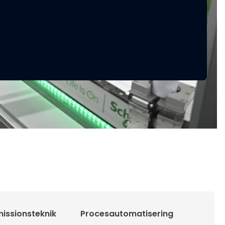
issionsteknik
Procesautomatisering