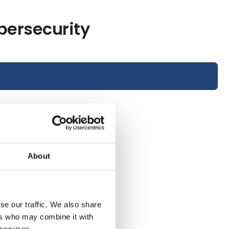
ybersecurity
About
se our traffic. We also share
ers who may combine it with
 services.