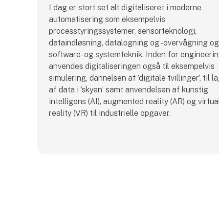
I dag er stort set alt digitaliseret i moderne
automatisering som eksempelvis
processtyringssystemer, sensorteknologi,
dataindløsning, datalogning og -overvågning og
software- og systemteknik. Inden for engineeri
anvendes digitaliseringen også til eksempelvis
simulering, dannelsen af ’digitale tvillinger’, til l
af data i ’skyen’ samt anvendelsen af kunstig
intelligens (AI), augmented reality (AR) og virtua
reality (VR) til industrielle opgaver.