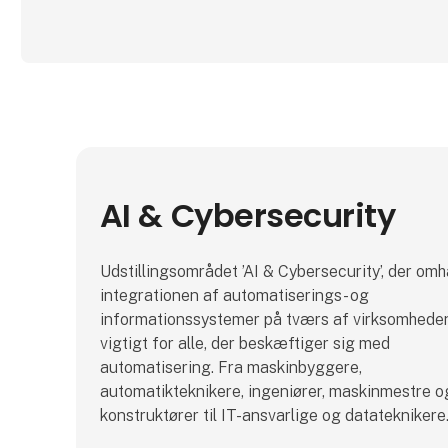
AI & Cybersecurity
Udstillingsområdet ’AI & Cybersecurity’, der om
integrationen af automatiserings- og
informationssystemer på tværs af virksomheden
vigtigt for alle, der beskæftiger sig med
automatisering. Fra maskinbyggere,
automatikteknikere, ingeniører, maskinmestre o
konstruktører til IT-ansvarlige og datateknikere