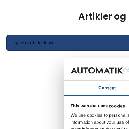
Artikler og
Ingen resultater fundet.
Consent
This website uses cookies
We use cookies to personalis
information about your use of
other information that you’ve