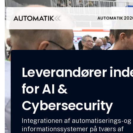
AUTOMATIK 202
Leverandører ind
for AI &
Cybersecurity
Integrationen af automatiserings- og
informationssystemer på tværs af