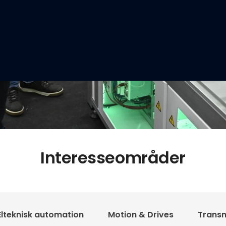
Interesseområder
Elteknisk automation
Motion & Drives
Transm