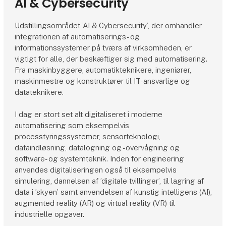
AI & Cybersecurity
Udstillingsområdet ’AI & Cybersecurity’, der omhandler
integrationen af automatiserings- og
informationssystemer på tværs af virksomheden, er
vigtigt for alle, der beskæftiger sig med automatisering.
Fra maskinbyggere, automatikteknikere, ingeniører,
maskinmestre og konstruktører til IT-ansvarlige og
datateknikere.
I dag er stort set alt digitaliseret i moderne
automatisering som eksempelvis
processtyringssystemer, sensorteknologi,
dataindløsning, datalogning og -overvågning og
software- og systemteknik. Inden for engineering
anvendes digitaliseringen også til eksempelvis
simulering, dannelsen af ’digitale tvillinger’, til lagring af
data i ’skyen’ samt anvendelsen af kunstig intelligens (AI),
augmented reality (AR) og virtual reality (VR) til
industrielle opgaver.