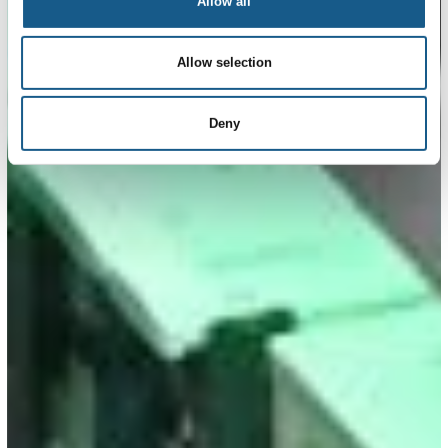
Allow all
Allow selection
Deny