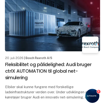
20. juli 2026
| Bosch Rexroth A/S
Fleksibilitet og pålidelighed: Audi bruger
ctrlX AUTOMATION til global net-
simulering
Elbiler skal kunne fungere med forskellige
1
ladeinfrastrukturer verden over. Under udviklingen af
køretøjer bruger Audi en innovativ net-simulering, der
er realiseret med komponenter fra automationssys