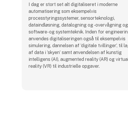
I dag er stort set alt digitaliseret i moderne
automatisering som eksempelvis
processtyringssystemer, sensorteknologi,
dataindløsning, datalogning og -overvågning og
software- og systemteknik. Inden for engineeri
anvendes digitaliseringen også til eksempelvis
simulering, dannelsen af ’digitale tvillinger’, til l
af data i ’skyen’ samt anvendelsen af kunstig
intelligens (AI), augmented reality (AR) og virtua
reality (VR) til industrielle opgaver.