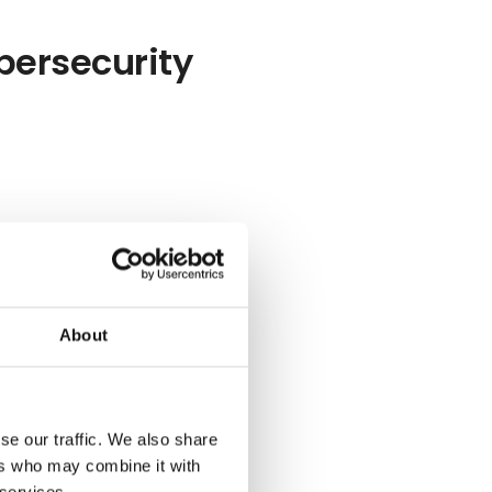
ybersecurity
About
se our traffic. We also share
ers who may combine it with
 services.