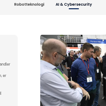
Robotteknologi
AI & Cybersecurity
handler
, er
g
.