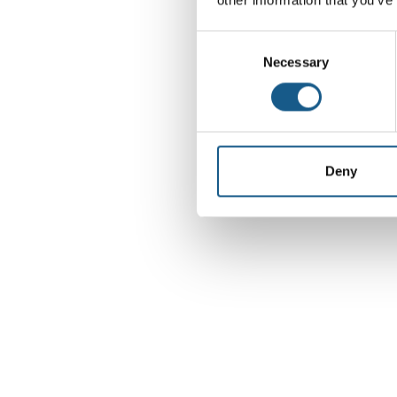
Consent
Necessary
Selection
Deny