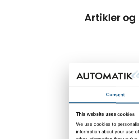
Artikler og
Consent
This website uses cookies
We use cookies to personalis
information about your use of
other information that you’ve