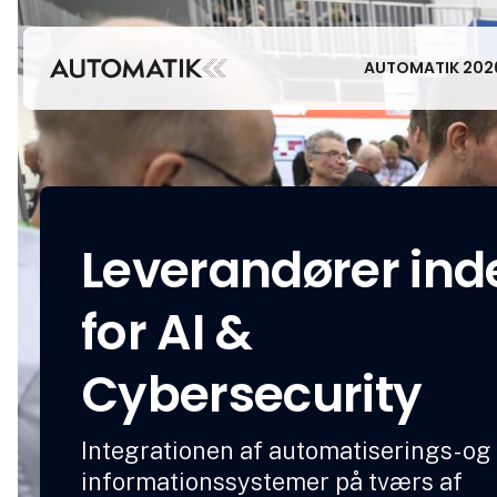
AUTOMATIK 202
Leverandører ind
for AI &
Cybersecurity
Integrationen af automatiserings- og
informationssystemer på tværs af