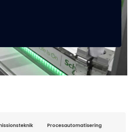
issionsteknik
Procesautomatisering