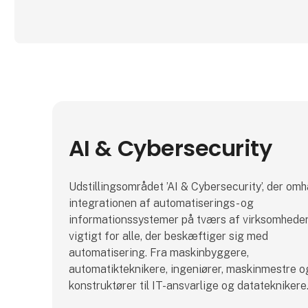
AI & Cybersecurity
Udstillingsområdet ’AI & Cybersecurity’, der om
integrationen af automatiserings- og
informationssystemer på tværs af virksomheden
vigtigt for alle, der beskæftiger sig med
automatisering. Fra maskinbyggere,
automatikteknikere, ingeniører, maskinmestre o
konstruktører til IT-ansvarlige og datateknikere