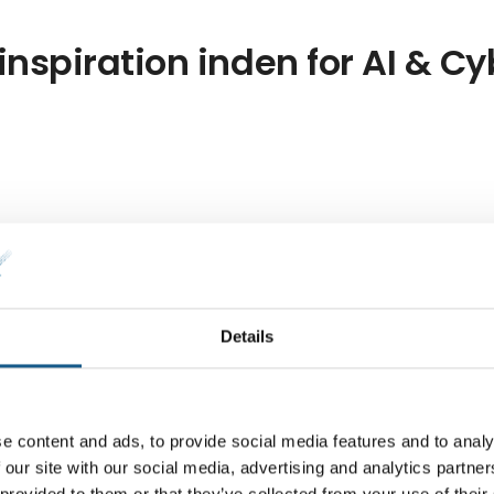
 inspiration inden for AI & C
Details
e content and ads, to provide social media features and to analy
 our site with our social media, advertising and analytics partn
 provided to them or that they’ve collected from your use of their