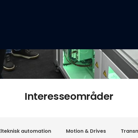
Interesseområder
Elteknisk automation
Motion & Drives
Transm