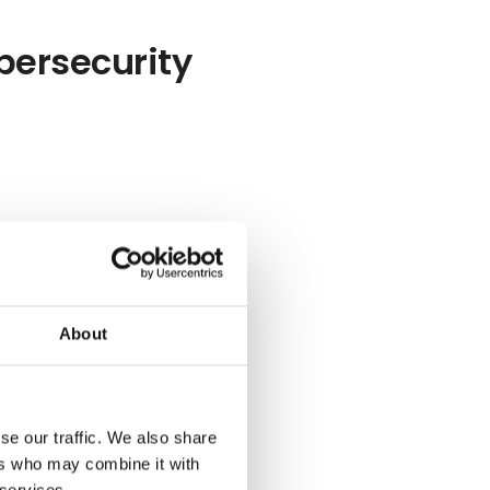
ybersecurity
About
se our traffic. We also share
ers who may combine it with
 services.