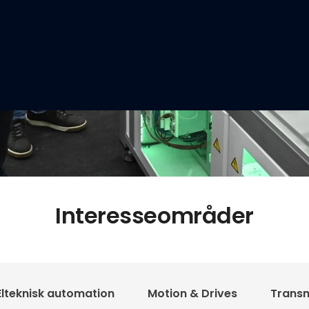
Interesseområder
Elteknisk automation
Motion & Drives
Transm