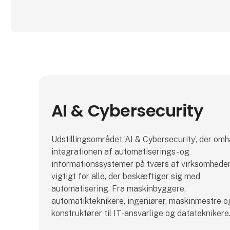
AI & Cybersecurity
Udstillingsområdet ’AI & Cybersecurity’, der om
integrationen af automatiserings- og
informationssystemer på tværs af virksomheden
vigtigt for alle, der beskæftiger sig med
automatisering. Fra maskinbyggere,
automatikteknikere, ingeniører, maskinmestre o
konstruktører til IT-ansvarlige og datateknikere