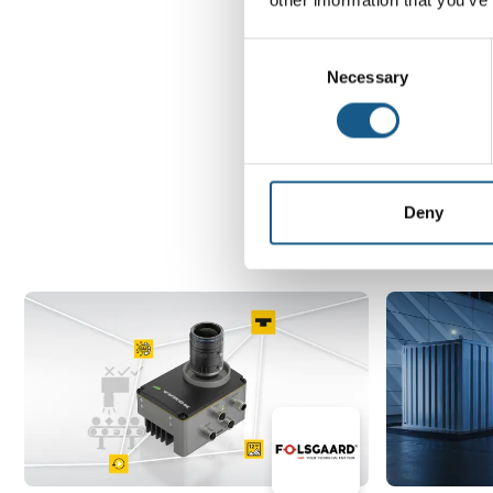
Consent
Necessary
Selection
Deny