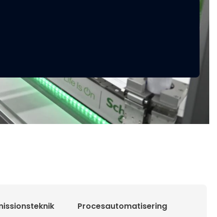
issionsteknik
Procesautomatisering