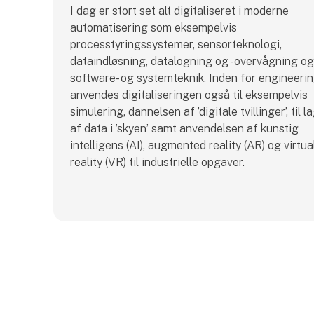
I dag er stort set alt digitaliseret i moderne
automatisering som eksempelvis
processtyringssystemer, sensorteknologi,
dataindløsning, datalogning og -overvågning og
software- og systemteknik. Inden for engineeri
anvendes digitaliseringen også til eksempelvis
simulering, dannelsen af ’digitale tvillinger’, til l
af data i ’skyen’ samt anvendelsen af kunstig
intelligens (AI), augmented reality (AR) og virtua
reality (VR) til industrielle opgaver.