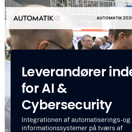
AUTOMATIK 202
Leverandører ind
for AI &
Cybersecurity
Integrationen af automatiserings- og
informationssystemer på tværs af