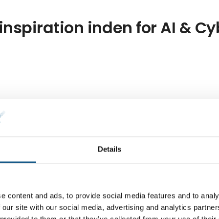
 inspiration inden for AI & C
Details
e content and ads, to provide social media features and to analy
 our site with our social media, advertising and analytics partn
 provided to them or that they’ve collected from your use of their