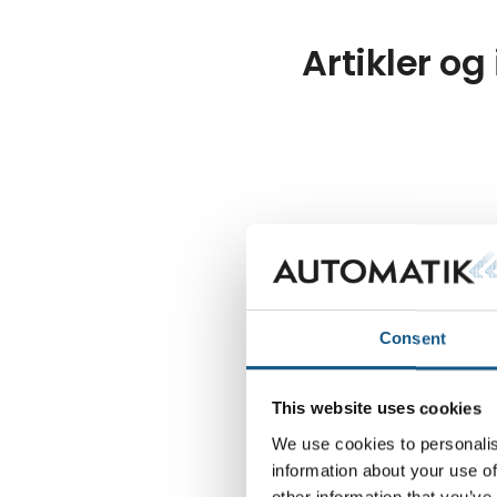
Artikler og
Consent
This website uses cookies
We use cookies to personalis
information about your use of
other information that you’ve