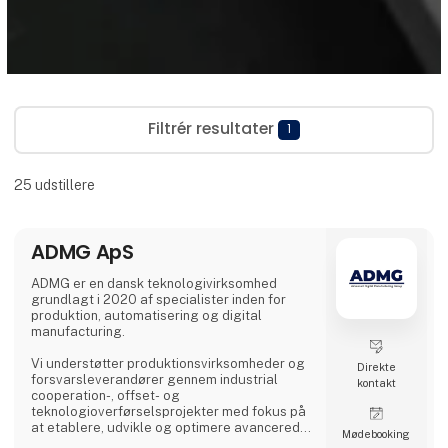
Filtrér resultater
1
25
udstillere
ADMG ApS
ADMG er en dansk teknologivirksomhed
grundlagt i 2020 af specialister inden for
produktion, automatisering og digital
manufacturing.
Vi understøtter produktionsvirksomheder og
Direkte
forsvarsleverandører gennem industrial
kontakt
cooperation-, offset- og
teknologioverførselsprojekter med fokus på
at etablere, udvikle og optimere avancerede
Møde­booking
produktionskapabiliteter i Danmark.