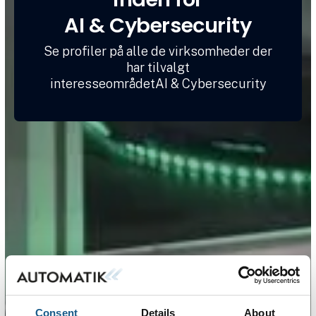
AI & Cybersecurity
Se profiler på alle de virksomheder der
har tilvalgt
interesseområdetAI & Cybersecurity
Consent
Details
About