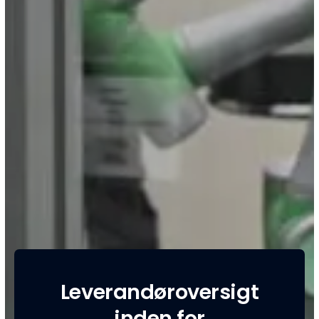
Leverandøroversigt
inden for