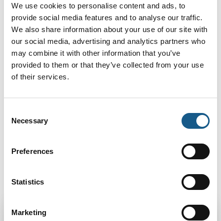
Me
We use cookies to personalise content and ads, to
provide social media features and to analyse our traffic.
We also share information about your use of our site with
our social media, advertising and analytics partners who
may combine it with other information that you’ve
provided to them or that they’ve collected from your use
of their services.
Consent
Necessary
Selection
Preferences
Studerende
Statistics
K
Marketing