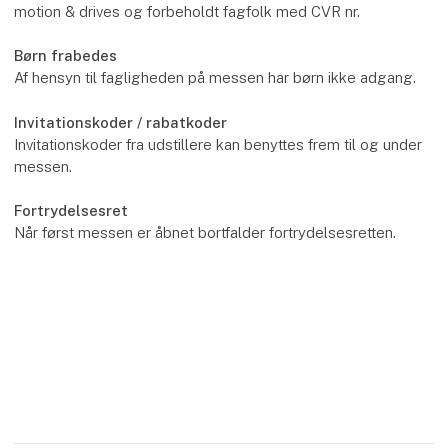
motion & drives og forbeholdt fagfolk med CVR nr.
Børn frabedes
Af hensyn til fagligheden på messen har børn ikke adgang.
Invitationskoder / rabatkoder
Invitationskoder fra udstillere kan benyttes frem til og under
messen.
Fortrydelsesret
Når først messen er åbnet bortfalder fortrydelsesretten.