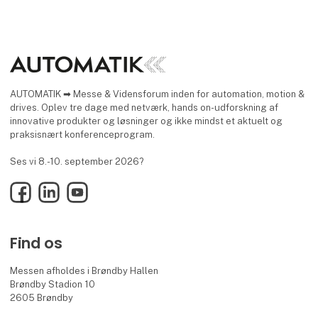
AUTOMATIK ➡ Messe & Vidensforum inden for automation, motion &
drives. Oplev tre dage med netværk, hands on-udforskning af
innovative produkter og løsninger og ikke mindst et aktuelt og
praksisnært konferenceprogram.
Ses vi 8.-10. september 2026?
Facebook
LinkedIn
YouTube
Find os
Messen afholdes i Brøndby Hallen
Brøndby Stadion 10
2605 Brøndby