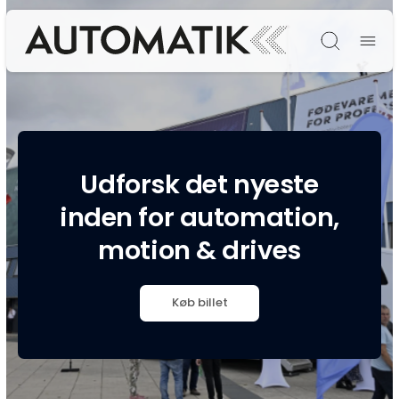
Søg
Udforsk det nyeste
inden for automation,
motion & drives
Køb billet