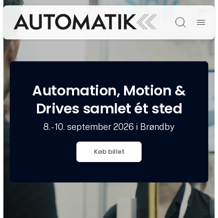
Søg
Automation, Motion &
Drives samlet ét sted
8. - 10. september 2026 i Brøndby
Køb billet