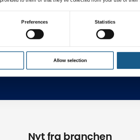
Preferences
Statistics
ng
Robotteknologi
AI & C
Allow selection
Nyt fra branchen