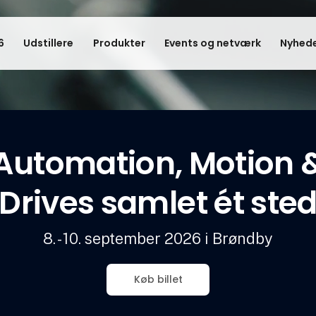
6
Udstillere
Produkter
Events og netværk
Nyhede
Automation, Motion 
Drives samlet ét ste
8. - 10. september 2026 i Brøndby
Køb billet