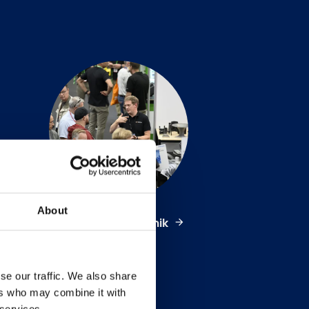
About
Transmissionsteknik
se our traffic. We also share
ers who may combine it with
 services.