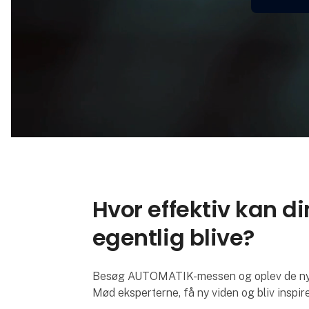
Hvor effektiv kan d
egentlig blive?
Besøg AUTOMATIK-messen og oplev de nyest
Mød eksperterne, få ny viden og bliv inspire