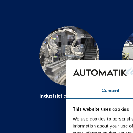
Consent
Industriel automation
Elt
This website uses cookies
We use cookies to personalis
information about your use of
other information that you’ve