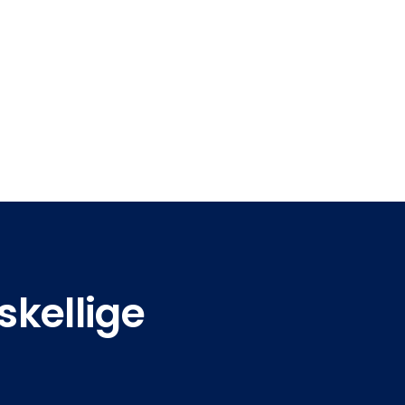
skellige