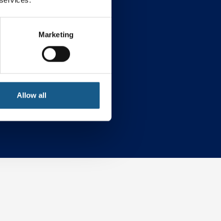
Marketing
ybersecurity
Allow all