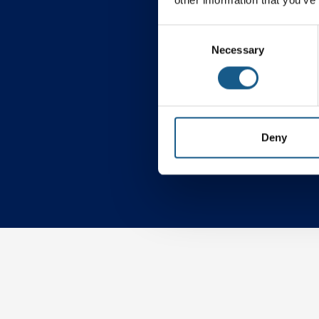
Consent
Necessary
Selection
Procesautomatiseri
Deny