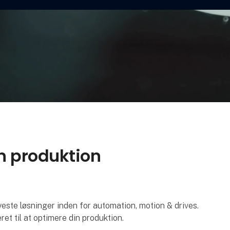
in produktion
e løsninger inden for automation, motion & drives.
ret til at optimere din produktion.