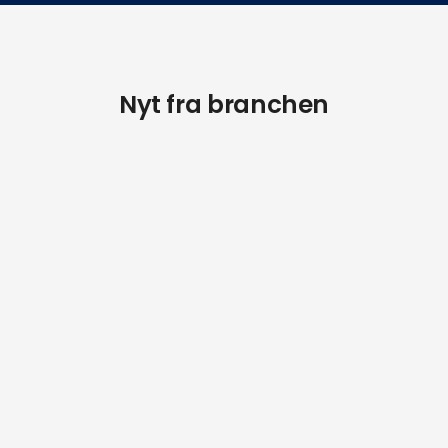
Nyt fra branchen