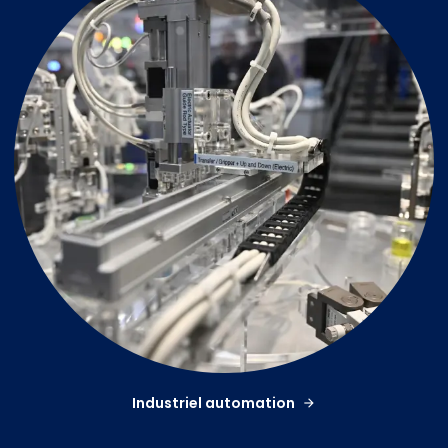
Industriel automation