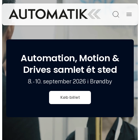
Søg
Automation, Motion &
Drives samlet ét sted
8. - 10. september 2026 i Brøndby
Køb billet