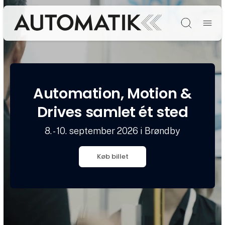
Søg
Automation, Motion &
Drives samlet ét sted
8. - 10. september 2026 i Brøndby
Køb billet