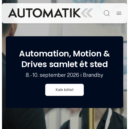
Søg
Automation, Motion &
Drives samlet ét sted
8. - 10. september 2026 i Brøndby
Køb billet