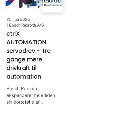
er sensoren en ideel
løsning til krævende i
20. juli 2026
| Bosch Rexroth A/S
ctrlX
AUTOMATION
servodrev - Tre
gange mere
drivkraft til
automation
Bosch Rexroth
ekspanderer hele tiden
sin portefølje af
servodrev.
Gennem integration i
produktfamilien ctrlX
DRIVE drager brugerne
fordel af åbenheden,