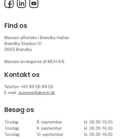
Facebook
LinkedIn
YouTube
Find os
Messen afholdes i Brøndby Hallen
Brøndby Stadion 10
2605 Brøndby
Messen arrangeres af MCH A/S
Kontakt os
Telefon: +45 99 26 99 26
E-mail:
automatik@mch.dk
Besøg os
Tirsdag
8. september
kl. 08.30 - 16.00
Onsdag
9. september
kl. 08.30 - 16.00
Torsdag
10. september
kl. 08.30 - 16.00