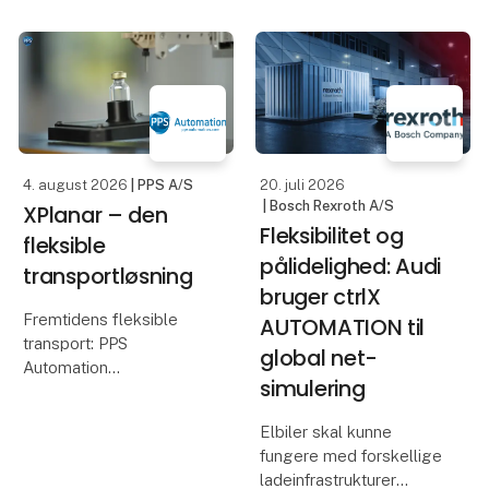
4. august 2026
| PPS A/S
20. juli 2026
| Bosch Rexroth A/S
XPlanar – den
Fleksibilitet og
fleksible
pålidelighed: Audi
transportløsning
bruger ctrlX
Fremtidens fleksible
AUTOMATION til
transport: PPS
global net-
Automation
simulering
demonstrerer Beckhoff
XPlanar i drift.
Elbiler skal kunne
fungere med forskellige
Hos PPS Automation
ladeinfrastrukturer
arbejder vi løbende med