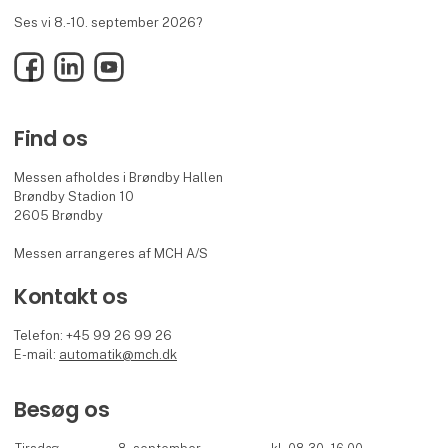
Ses vi 8.-10. september 2026?
Facebook
LinkedIn
YouTube
Find os
Messen afholdes i Brøndby Hallen
Brøndby Stadion 10
2605 Brøndby
Messen arrangeres af MCH A/S
Kontakt os
Telefon: +45 99 26 99 26
E-mail:
automatik@mch.dk
Besøg os