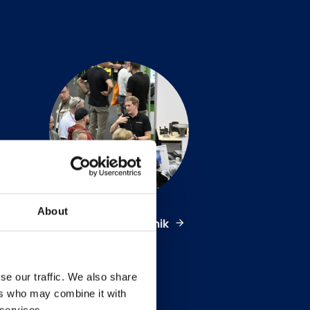
About
Transmissionsteknik
se our traffic. We also share
ers who may combine it with
 services.