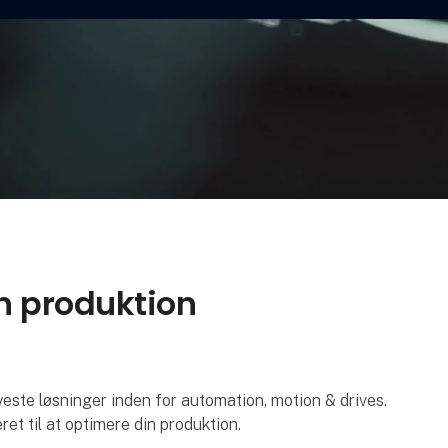
in produktion
e løsninger inden for automation, motion & drives.
ret til at optimere din produktion.