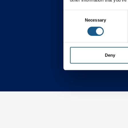
Consent
Necessary
Selection
Procesautomatiseri
Deny