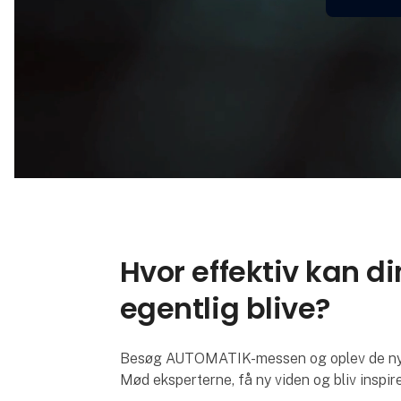
Hvor effektiv kan d
egentlig blive?
Besøg AUTOMATIK-messen og oplev de nyest
Mød eksperterne, få ny viden og bliv inspire