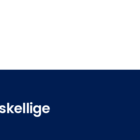
skellige