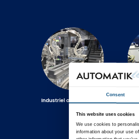
Consent
Industriel automation
Elt
This website uses cookies
We use cookies to personalis
information about your use of
other information that you’ve