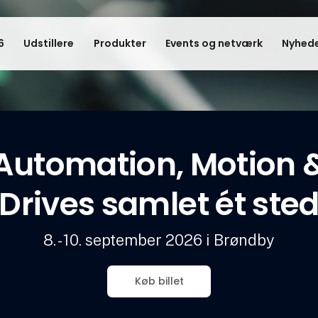
6
Udstillere
Produkter
Events og netværk
Nyhede
Automation, Motion 
Drives samlet ét ste
8. - 10. september 2026 i Brøndby
Køb billet