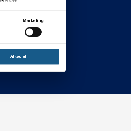
Marketing
ybersecurity
Allow all