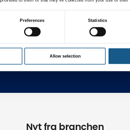
Preferences
Statistics
ng
Robotteknologi
AI & C
Allow selection
Nyt fra branchen